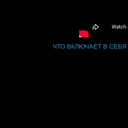
ЧТО ВКЛЮЧАЕТ В СЕБЯ
Подготовка свадебного торжества
основную часть которого составят:
место: банкетная площадка (ресто
одежда: свадебные костюм и пла
программа: развлекательная част
оборудование);
фото и видео;
транспорт: авто для молодоженов
полиграфия: пригласительные на с
необходимости;
сувениры: приятные комплименты
дизайн: оформление свадьбы в ст