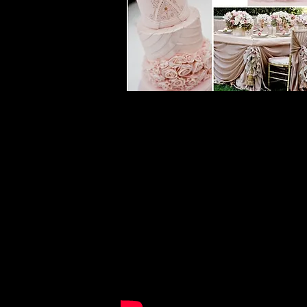
Органично сочетать стили и м
профессионалы. Обращайтесь к к
свадебных услуг, имеющим в св
классические свадебные торжества