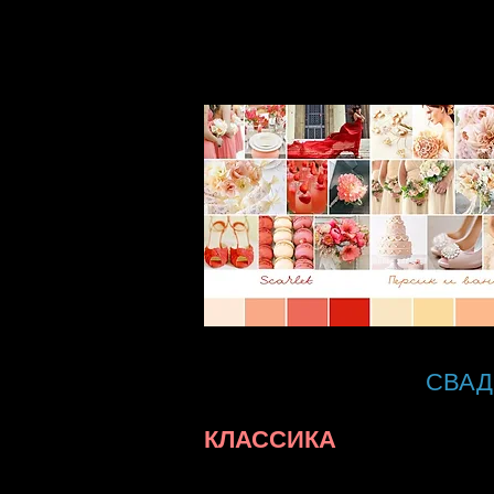
коралловых свадеб. Безусловно, эт
лучше доверить профессионалам, 
никого. Свадьба в коралловом сти
шаг впереди существующей сваде
СВАД
КЛАССИКА
свадебная мода меняется из сезон
времени, которые никогда не поте