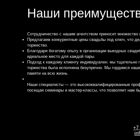
Наши преимущест
Сотрудничество с нашим агентством приносит множество
Предлагаем конкурентные цены свадьбы под ключ, что де
торжество.
Благодаря богатому опыту в организации выездных свад
идеальное место для каждой пары.
Подход к каждому клиенту индивидуален: мы тщательно п
торжества была исполнена безупречно. Мы гордимся наше
памяти на всю жизнь.
Наши специалисты — это высококвалифицированные проф
посещая семинары и мастер-классы, что позволяет нам б
+7
in