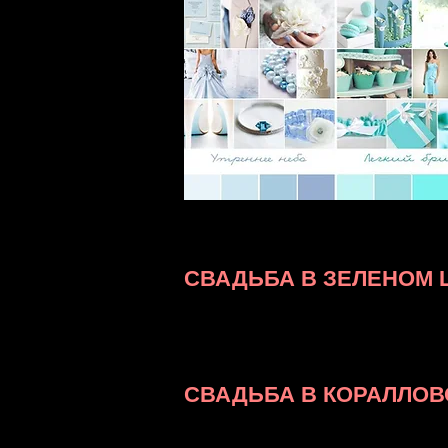
СВАДЬБА В ЗЕЛЕНОМ 
Выбирается яблочный, салатовый, 
цвет зелени. Классический зелены
Подойдет зеленая свадьба и для мо
кстати, от более ярких и кислотны
СВАДЬБА В КОРАЛЛОВ
Необычный и очень тонкий цвет —
недавно, именно поэтому пока еще