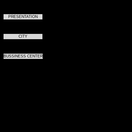
PRESENTATION
CITY
BUSSINESS CENTER