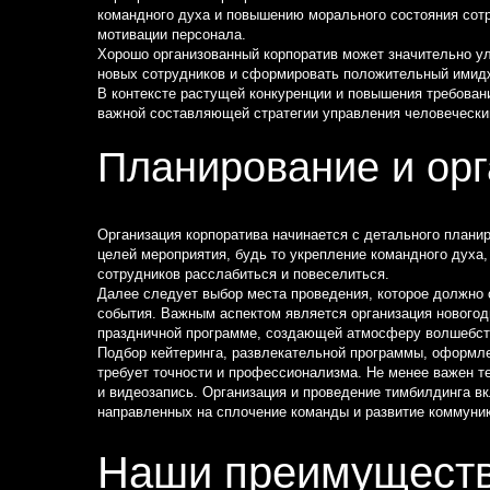
командного духа и повышению морального состояния сот
мотивации персонала.
Хорошо организованный корпоратив может значительно у
новых сотрудников и сформировать положительный имидж
В контексте растущей конкуренции и повышения требован
важной составляющей стратегии управления человечески
Планирование и ор
Организация корпоратива начинается с детального плани
целей мероприятия, будь то укрепление командного духа
сотрудников расслабиться и повеселиться.
Далее следует выбор места проведения, которое должно с
события. Важным аспектом является организация новогодн
праздничной программе, создающей атмосферу волшебст
Подбор кейтеринга, развлекательной программы, оформле
требует точности и профессионализма. Не менее важен т
и видеозапись. Организация и проведение тимбилдинга вк
направленных на сплочение команды и развитие коммуни
Наши преимущест