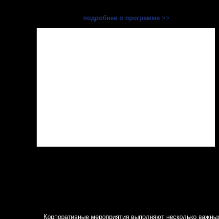
Партнерский вечер ООО "Tradition"
подробнее о программе
>>
Корпоративные мероприятия выполняют несколько важных