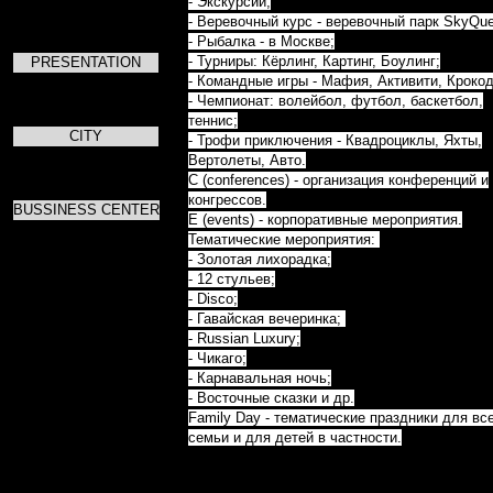
- Экскурсии;
- Веревочный курс - веревочный парк SkyQue
- Рыбалка - в Москве;
- Турниры: Кёрлинг, Картинг, Боулинг;
PRESENTATION
- Командные игры - Мафия, Активити, Кроко
- Чемпионат: волейбол, футбол, баскетбол,
теннис;
CITY
- Трофи приключения - Квадроциклы, Яхты,
Вертолеты, Авто.
C (conferences) - организация конференций и
конгрессов.
BUSSINESS CENTER
E (events) - корпоративные мероприятия.
Тематические мероприятия:
- Золотая лихорадка;
- 12 стульев;
- Disco;
- Гавайская вечеринка;
- Russian Luxury;
- Чикаго;
- Карнавальная ночь;
- Восточные сказки и др.
Family Day - тематические праздники для вс
семьи и для детей в частности.