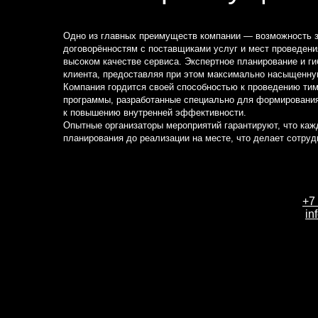
Одно из главных преимуществ компании — возможность з
договорённостям с поставщиками услуг и мест проведени
высоком качестве сервиса. Экспертное планирование и г
клиента, предоставляя при этом максимально насыщенн
Компания гордится своей способностью к проведению ти
программы, разработанные специально для формирования
к повышению внутренней эффективности.
Опытные организаторы мероприятий гарантируют, что каж
планирования до реализации на месте, что делает сотру
+7
in