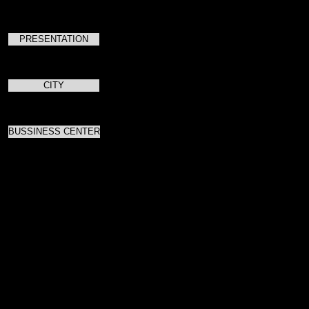
PRESENTATION
CITY
BUSSINESS CENTER