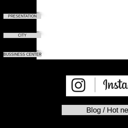
PRESENTATION
CITY
BUSSINESS CENTER
Blog / Hot n