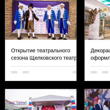
Открытие театрального
Декора
сезона Щелковского театра
оформл
на День
Мытищ