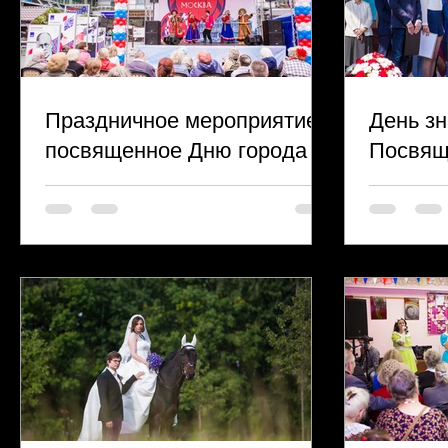
Праздничное мероприятие,
День зн
посвященное Дню города в
Посвящ
муниципальном округе
первок
Аэропорт