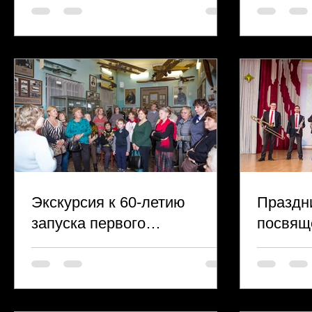
Экскурсия к 60-летию
Праздн
запуска первого
посвящ
искусственного спутника
муници
Земли
Алексе