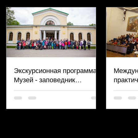
Экскурсионная программа в
Междун
Музей - заповедник
практи
«Бородинское поле»
учёных-
культу