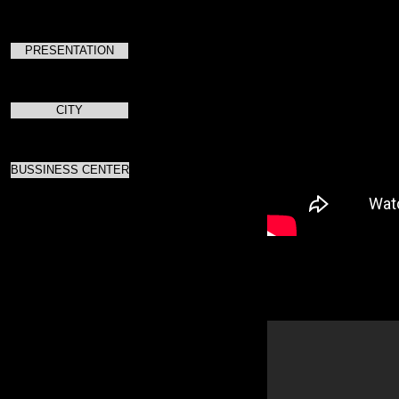
PRESENTATION
CITY
BUSSINESS CENTER
Полная версия селектор