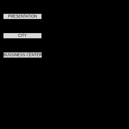
PRESENTATION
CITY
BUSSINESS CENTER