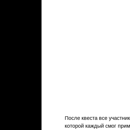
После квеста все участни
которой каждый смог прим