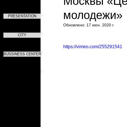
Москвы «Це
молодежи»
PRESENTATION
Обновлено:
17 июн. 2020 г.
CITY
https://vimeo.com/255291541
BUSSINESS CENTER