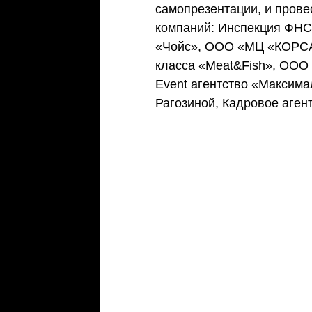
самопрезентации, и пров
компаний: Инспекция ФНС
«Чойс», ООО «МЦ «КОРСА
класса «Meat&Fish», ООО
Event агентство «Максима
Рагозиной, Кадровое аген