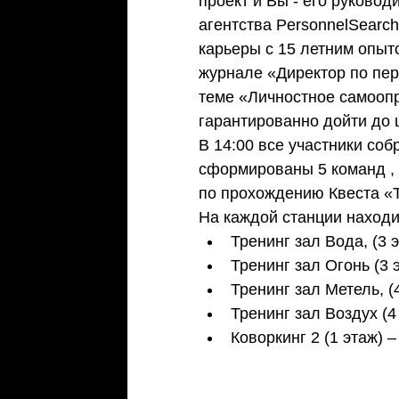
проект и Вы - его руковод
агентства PersonnelSearc
карьеры с 15 летним опыт
журнале «Директор по пер
теме «Личностное самооп
гарантированно дойти до 
В 14:00 все участники со
сформированы 5 команд ,
по прохождению Квеста «Т
На каждой станции находи
Тренинг зал Вода, (3 
Тренинг зал Огонь (3 э
Тренинг зал Метель, (4
Тренинг зал Воздух (4
Коворкинг 2 (1 этаж) 