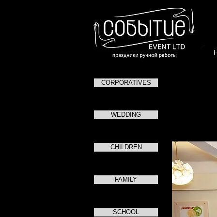
CORPORATIVES
WEDDING
CHILDREN
FAMILY
SCHOOL