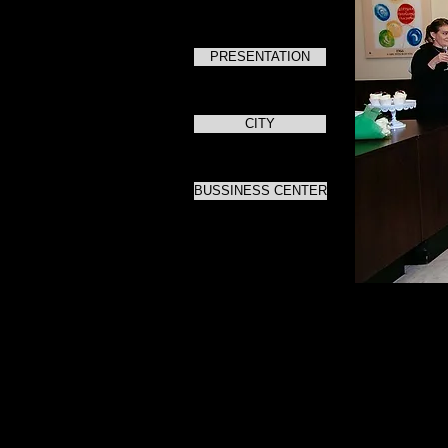
PRESENTATION
CITY
BUSSINESS CENTER