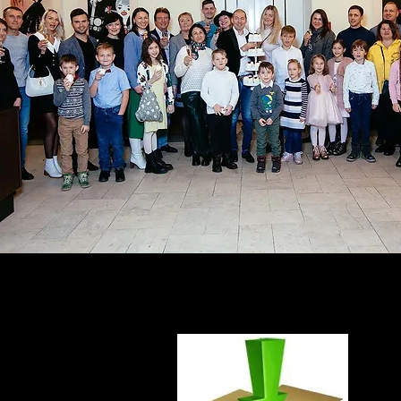
Для скачивания фотографий единым а
нажмите ↓ сюда ↓