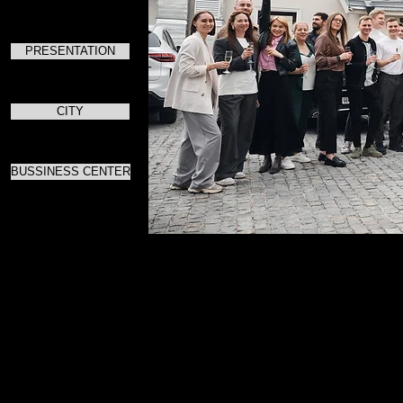
PRESENTATION
CITY
BUSSINESS CENTER
Для скач