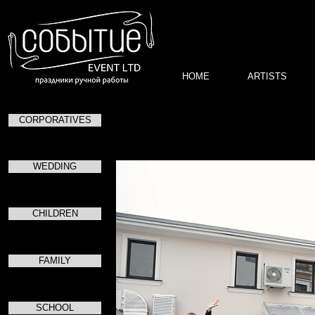
HOME
ARTISTS
CORPORATIVES
Открытие цент
WEDDING
CHILDREN
FAMILY
SCHOOL