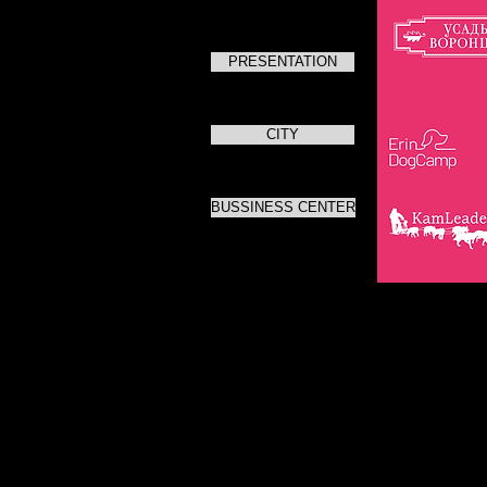
PRESENTATION
CITY
BUSSINESS CENTER