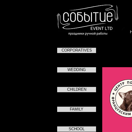
CORPORATIVES
WEDDING
CHILDREN
FAMILY
SCHOOL