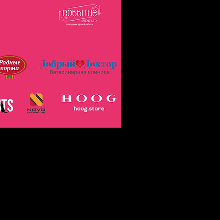
архивом