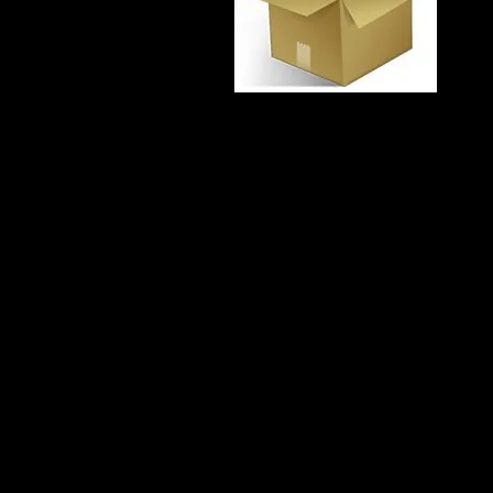
ВАЖНО!
Данная страница доступна только по ссылке
Страница скрыта из результатов поисковиков в интернете и не о