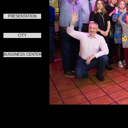
PRESENTATION
CITY
BUSSINESS CENTER
Для