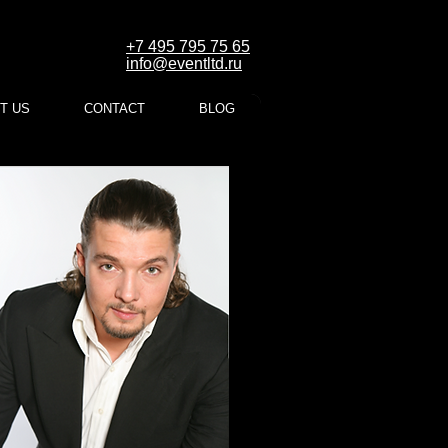
+7 495 795 75 65
info@eventltd.ru
T US
CONTACT
BLOG