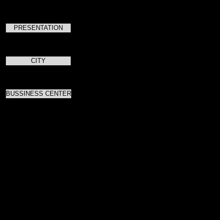
PRESENTATION
CITY
BUSSINESS CENTER