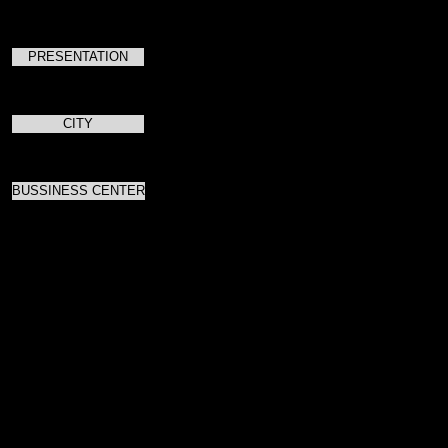
PRESENTATION
CITY
BUSSINESS CENTER