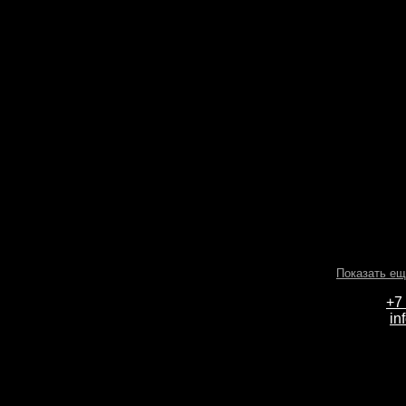
Показать ещ
+7
in