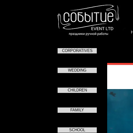
CORPORATIVES
31
WEDDING
CHILDREN
FAMILY
SCHOOL