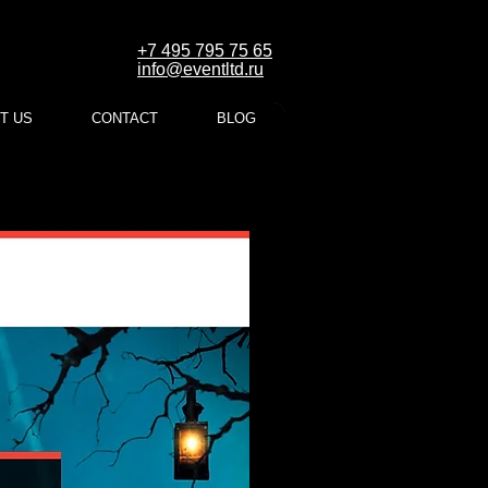
+7 495 795 75 65
info@eventltd.ru
T US
CONTACT
BLOG
en Merlion - HPE