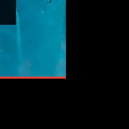
хивом