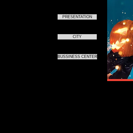
PRESENTATION
CITY
BUSSINESS CENTER