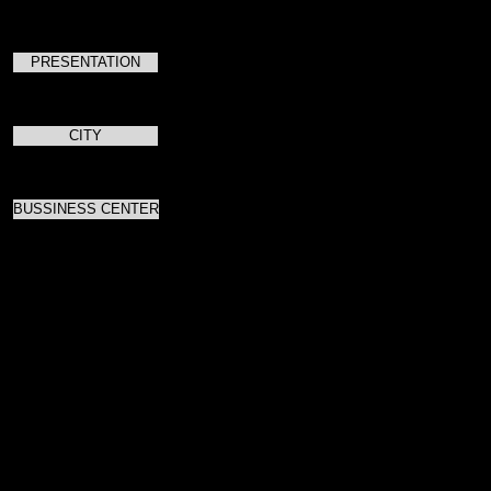
PRESENTATION
CITY
BUSSINESS CENTER