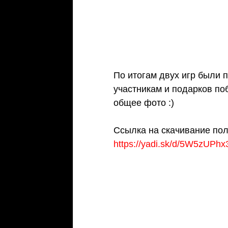
По итогам двух игр были 
участникам и подарков по
общее фото :)
Ссылка на скачивание пол
https://yadi.sk/d/5W5zUPh