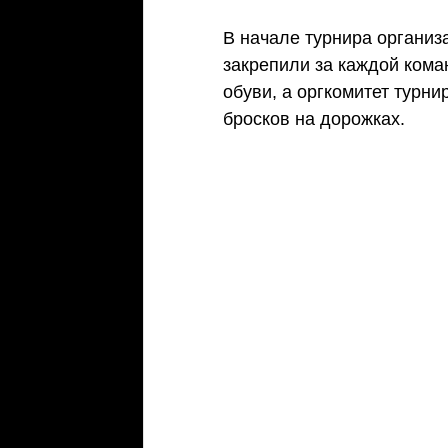
В начале турнира организ
закрепили за каждой кома
обуви, а оргкомитет турни
бросков на дорожках.