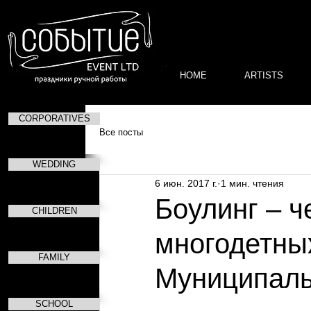
HOME
ARTISTS
CORPORATIVES
Все посты
WEDDING
6 июн. 2017 г.
1 мин. чтения
Боулинг – ч
CHILDREN
многодетны
FAMILY
Муниципаль
SCHOOL