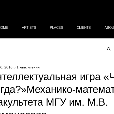
HOME
ARTISTS
PLACES
CLIENTS
ABOU
б. 2016 г.
1 мин. чтения
теллектуальная игра «
гда?»Механико-математ
культета МГУ им. М.В.