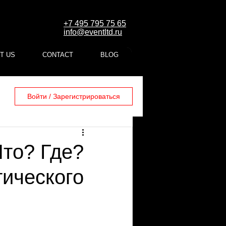
+7 495 795 75 65
info@eventltd.ru
T US
CONTACT
BLOG
Войти / Зарегистрироваться
Что? Где?
ического