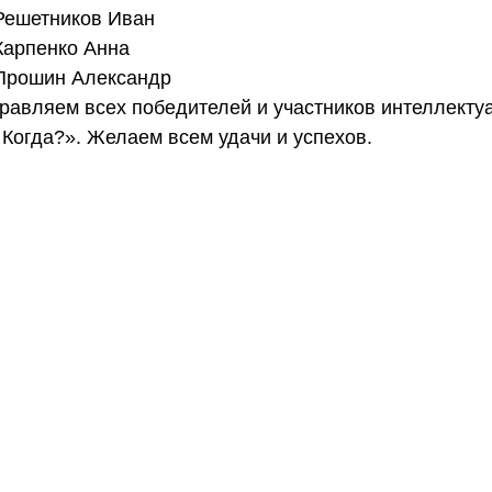
Решетников Иван  
Карпенко Анна  
Прошин Александр 
равляем всех победителей и участников интеллекту
 Когда?». Желаем всем удачи и успехов. 