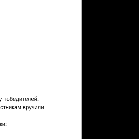
у победителей.
стникам вручили 
ки: