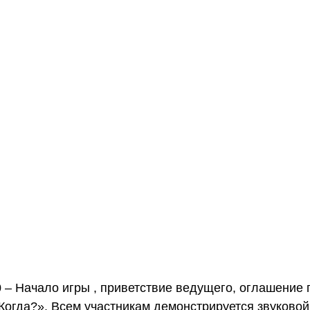
0 – Начало игры , приветствие ведущего, оглашение
Когда?». Всем участникам демонстрируется звуковой 