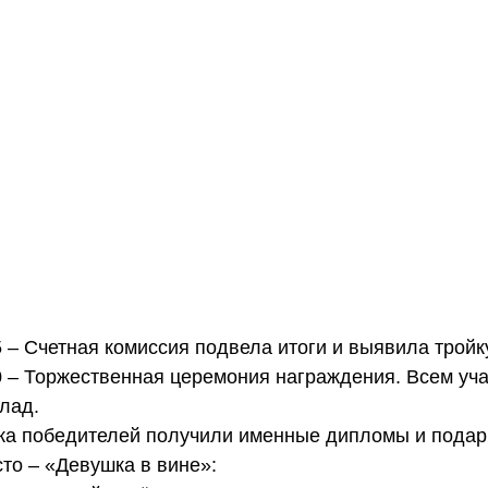
5 – Счетная комиссия подвела итоги и выявила тройк
0 – Торжественная церемония награждения. Всем уча
лад.
ка победителей получили именные дипломы и подар
сто – «Девушка в вине»: 