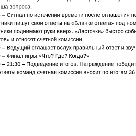
ша вопроса.
5 – Сигнал по истечении времени после оглашения пе
тники пишут свои ответы на «Бланке ответа» под но
тники поднимают руки вверх. «Ласточки» быстро соб
тов» и относят счетной комиссии.
0 – Ведущий оглашает вслух правильный ответ и звуч
0 – Финал игры «Что? Где? Когда?»
0 – 21:30 – Подведение итогов. Награждение победи
ответы команд счетная комиссия вносит по итогам 36