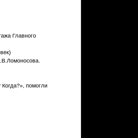
тажа Главного 
век)
М.В.Ломоносова.
Когда?», помогли 