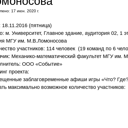
омоносова
лено:
17 июн. 2020 г.
: 18.11.2016 (пятница)
о: м. Университет, Главное здание, аудитория 02, 1 э
ия МГУ им. М.В.Ломоносова
чество участников: 114 человек  (19 команд по 6 чело
зчик: Механико-математический факультет МГУ им. 
лнитель: ООО «Событие»
инг проекта:
ещенные заблаговременные афиши игры «Что? Где? 
ать максимально возможное количество участников: