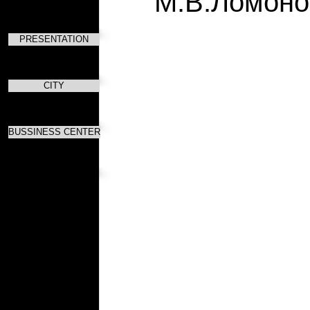
М.В.Ломоно
PRESENTATION
CITY
BUSSINESS CENTER