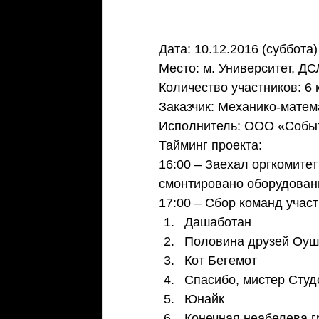
Дата: 10.12.2016 (суббота)
Место: м. Университет, ДС
Количество участников: 6 
Заказчик: Механико-матем
Исполнитель: ООО «Собы
Тайминг проекта:
16:00 – Заехал оргкомите
смонтировано оборудован
17:00 – Сбор команд учас
Дашаботан  
Половина друзей Оуш
Кот Бегемот  
Спасибо, мистер Студ
Юнайк  
Конечная неабелева г