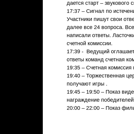
дается старт – звукового 
17:37 – Сигнал по истече
Участники пишут свои отв
далее все 24 вопроса. Все
написали ответы. Ласточк
счетной комиссии.
17:39 -  Ведущий оглашает
ответы команд счетная ко
19:35 – Счетная комиссия
19:40 – Торжественная це
получают игры .
19:45 – 19:50 – Показ ви
награждение победителей 
20:00 – 22:00 – Показ фил