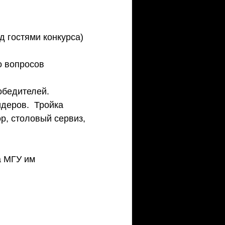
 гостями конкурса) 
о вопросов 
обедителей.
деров.  Тройка 
, столовый сервиз, 
а МГУ им 