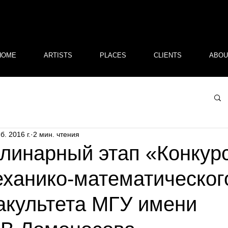
HOME
ARTISTS
PLACES
CLIENTS
ABOU
б. 2016 г.
2 мин. чтения
линарный этап «Конкурс
ханико-математическог
культета МГУ имени