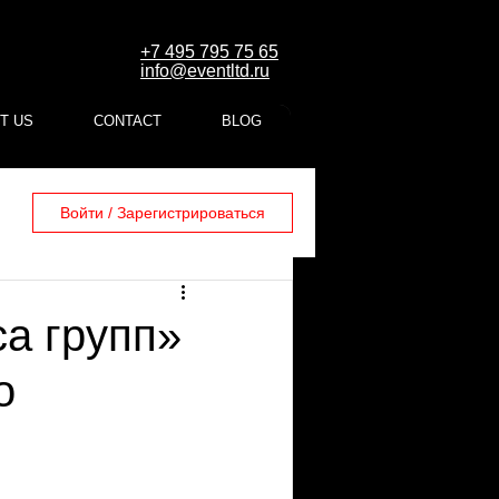
+7 495 795 75 65
info@eventltd.ru
T US
CONTACT
BLOG
Войти / Зарегистрироваться
а групп»
о