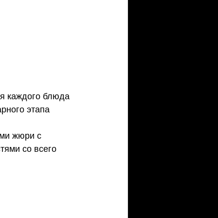
я каждого блюда 
рного этапа 
ми жюри с 
тями со всего 