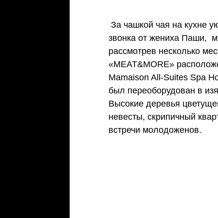
 За чашкой чая на кухне уютной московской квартиры после долгожданного 
звонка от жениха Паши,  
рассмотрев несколько мес
«MEAT&MORE» расположенн
Mamaison All-Suites Spa H
был переоборудован в изя
Высокие деревья цветущей
невесты, скрипичный кварт
встречи молодоженов. 