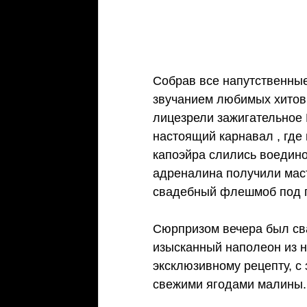
Собрав все напутственные
звучанием любимых хитов 
лицезрели зажигательное 
настоящий карнавал , где
капоэйра слились воедино
адреналина получили маст
свадебный флешмоб под г
Сюрпризом вечера был сва
изысканный наполеон из н
эксклюзивному рецепту, с
свежими ягодами малины.