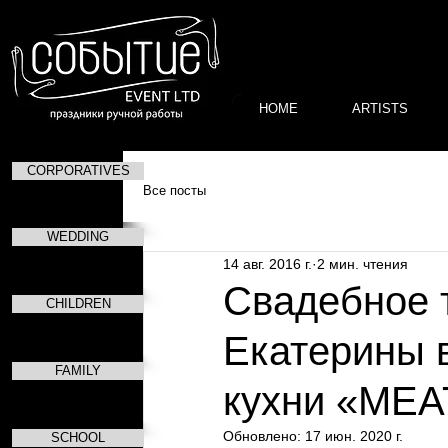
HOME
ARTISTS
CORPORATIVES
Все посты
WEDDING
14 авг. 2016 г.
2 мин. чтения
Свадебное 
CHILDREN
Екатерины 
FAMILY
кухни «ME
Обновлено:
17 июн. 2020 г.
SCHOOL