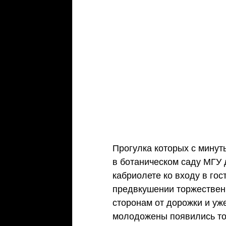
Прогулка которых с минут
в ботаническом саду МГУ 
кабриолете ко входу в гос
предвкушении торжественн
сторонам от дорожки и уж
молодожены появились то