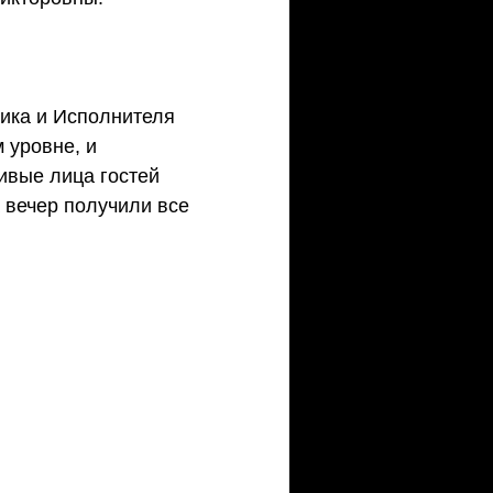
ика и Исполнителя 
 уровне, и 
ивые лица гостей 
 вечер получили все 