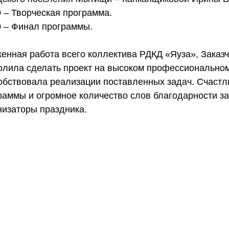
0 – Творческая программа. 
0 – Финал программы. 
енная работа всего коллектива РДКД «Яуза», Заказч
олила сделать проект на высоком профессиональном
обствовала реализации поставленных задач. Счастл
раммы и огромное количество слов благодарности за
низаторы праздника.  