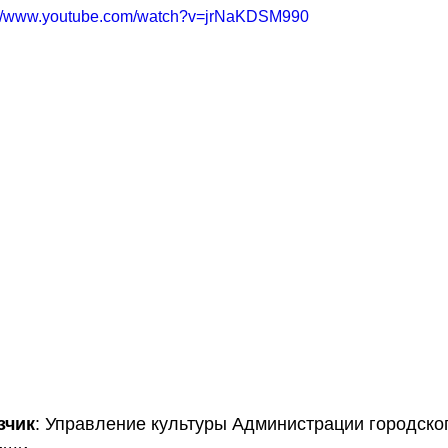
://www.youtube.com/watch?v=jrNaKDSM990
зчик
: Управление культуры Администрации городско