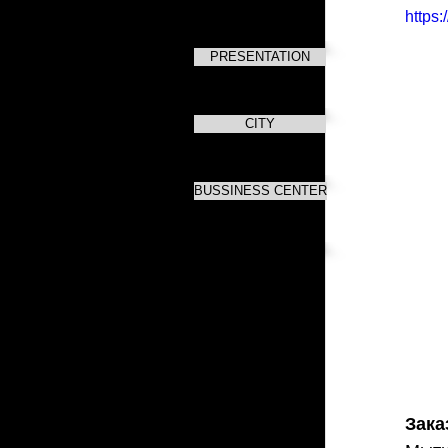
https
PRESENTATION
CITY
BUSSINESS CENTER
Зака