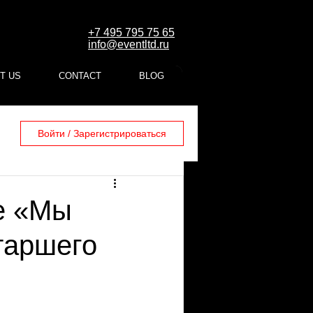
+7 495 795 75 65
info@eventltd.ru
T US
CONTACT
BLOG
Войти / Зарегистрироваться
е «Мы
таршего