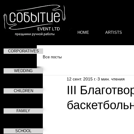
HOME
ARTISTS
CORPORATIVES
Все посты
WEDDING
12 сент. 2015 г.
3 мин. чтения
III Благотв
CHILDREN
баскетболь
FAMILY
SCHOOL