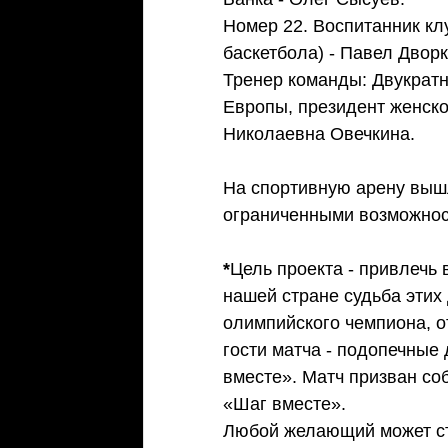
Номер 22. Воспитанник кл
баскетбола) - Павел Дворк
Тренер команды: Двукратн
Европы, президент женског
Николаевна Овечкина.  
На спортивную арену вышл
ограниченными возможнос
*
Цель проекта - привлечь 
нашей стране судьба этих
олимпийского чемпиона, о
гости матча - подопечные
вместе». Матч призван со
«Шаг вместе». 
Любой желающий может ста