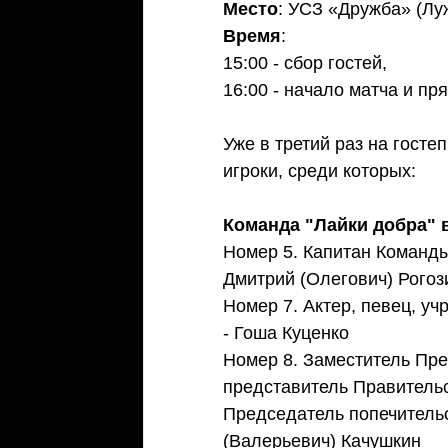
Место
: УСЗ «Дружба» (Лу
Время
: 
15:00 - сбор гостей, 
16:00 - начало матча и пр
Уже в третий раз на гост
игроки, среди которых: 
Команда "Лайки добра" 
Номер 5. Капитан Команд
Дмитрий (Олегович) Рогоз
Номер 7. Актер, певец, у
- Гоша Куценко 
Номер 8. Заместитель Пре
представитель Правительс
Председатель попечитель
(Валерьевич) Качушкин 