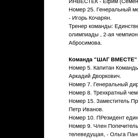
ИНВЕСТЕК - Ефим (Семен
Номер 25. Генеральный ме
- Игорь Кочарян.  
Тренер команды: Единств
олимпиады , 2-ая чемпио
Абросимова.  
Команда "ШАГ ВМЕСТЕ"
Номер 5. Капитан Команды
Аркадий Дворкович. 
Номер 7. Генеральный дир
Номер 8. Трехкратный чем
Номер 15. Заместитель Пр
Петр Иванов.  
Номер 10. ПРезидент един
Номер 9. Член Попечитель
телеведущая, - Ольга Пан