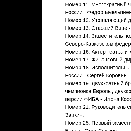
Номер 11. Многократный 
России - Федор Емельянен
Номер 12. Управляющий ди
Номер 13. Старший Вице -
Номер 14. Заместитель по
Северо-Кавказском федера
Номер 16. Актер театра и 
Номер 17. Финансовый ди
Номер 18. Исполнительны
России - Сергей Коровин. 
Номер 19. Двухкратный б
чемпионка Европы, двухкр
версии ФИБА - Илона Корст
Номер 21. Руководитель сп
Заикин.  
Номер 25. Первый замести
Банка - Олег Сысуев.  