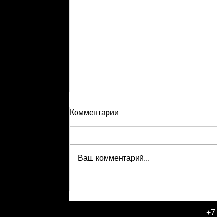
Комментарии
Ваш комментарий...
+7
День рождения компании Событи