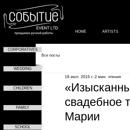
HOME
ARTISTS
CORPORATIVES
Все посты
WEDDING
18 июл. 2015 г.
2 мин. чтения
«Изысканный
CHILDREN
свадебное 
FAMILY
Марии
SCHOOL