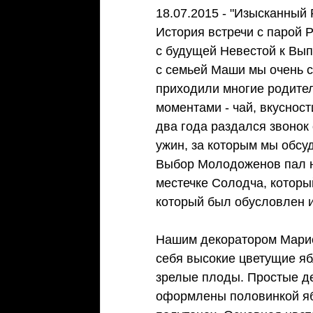
18.07.2015 - "Изысканный 
История встречи с парой 
с будущей Невестой к Вып
с семьей Маши мы очень с
приходили многие родител
моментами - чай, вкусност
два года раздался звонок
ужин, за которым мы обсу
Выбор Молодоженов пал на
местечке Солодча, которы
который был обусловлен 
Нашим декоратором Мари
себя высокие цветущие яб
зрелые плоды. Простые де
оформлены половинкой ябл