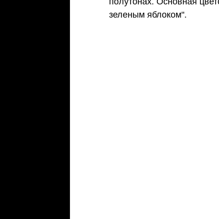
полутонах. Основная цвет
зеленым яблоком". 