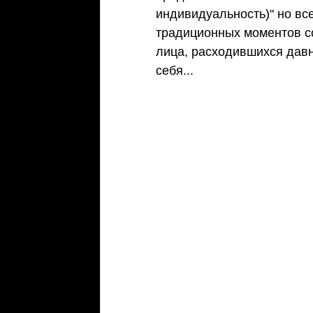
индивидуальность)" но вс
традиционных моментов со
лица, расходившихся давн
себя... 