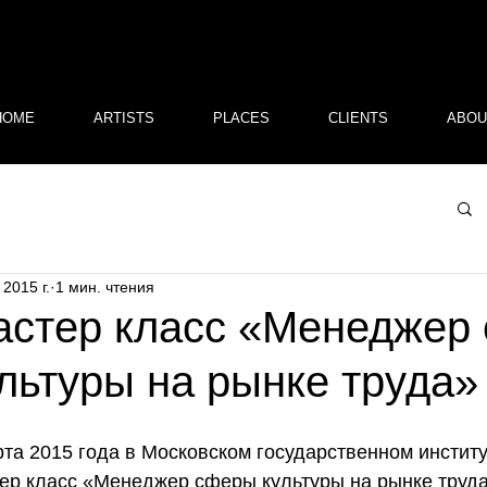
HOME
ARTISTS
PLACES
CLIENTS
ABOU
 2015 г.
1 мин. чтения
астер класс «Менеджер
льтуры на рынке труда»
рта 2015 года в Московском государственном инстит
ер класс «Менеджер сферы культуры на рынке труда