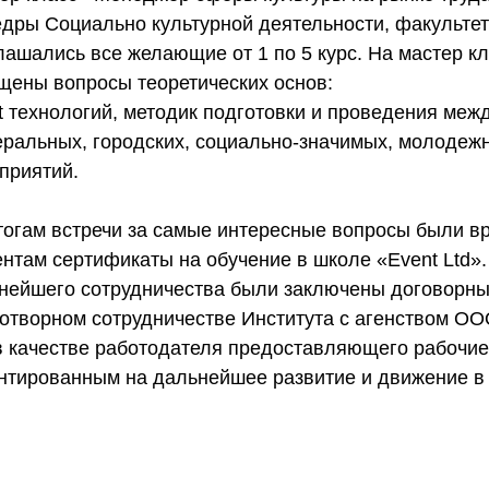
дры Социально культурной деятельности, факультет
лашались все желающие от 1 по 5 курс. На мастер к
щены вопросы теоретических основ: 
t технологий, методик подготовки и проведения меж
ральных, городских, социально-значимых, молодеж
приятий.  
тогам встречи за самые интересные вопросы были в
ентам сертификаты на обучение в школе «Event Ltd».
нейшего сотрудничества были заключены договорны
отворном сотрудничестве Института с агенством ОО
 в качестве работодателя предоставляющего рабочие
нтированным на дальнейшее развитие и движение в 