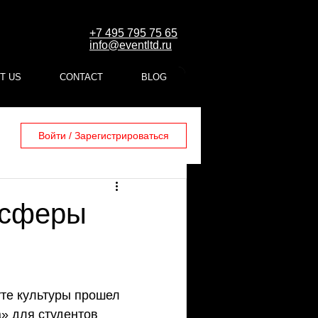
+7 495 795 75 65
info@eventltd.ru
T US
CONTACT
BLOG
Войти / Зарегистрироваться
 сферы
уте культуры прошел 
» для студентов 