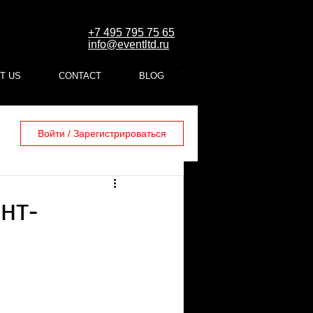
+7 495 795 75 65
info@eventltd.ru
T US
CONTACT
BLOG
Войти / Зарегистрироваться
нт-