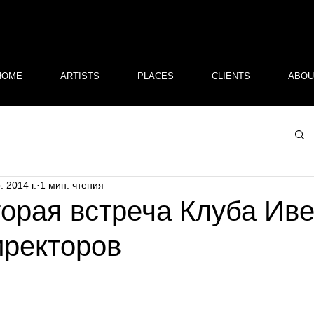
HOME
ARTISTS
PLACES
CLIENTS
ABOU
. 2014 г.
1 мин. чтения
орая встреча Клуба Иве
иректоров