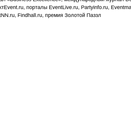
тEvent.ru, порталы EventLive.ru, Partyinfo.ru, Eventmar
NN.ru, Findhall.ru, премия Золотой Паззл 