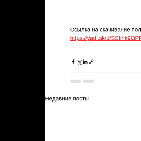
Ссылка на скачивание пол
https://yadi.sk/d/SSfihk9l3
Недавние посты