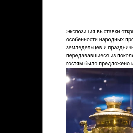
Экспозиция выставки откр
особенности народных про
земледельцев и празднич
передававшиеся из поколе
гостям было предложено и