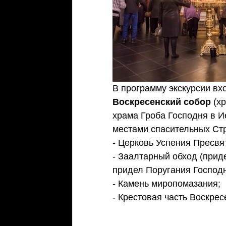
В программу экскурсии вх
Воскресенский собор 
(х
храма Гроба Господня в 
местами спасительных Ст
- Церковь Успения Пресвя
- Заалтарный обход (прид
придел Поругания Господн
- Камень миропомазания;
- Крестовая часть Воскрес