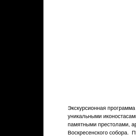
Экскурсионная программа 
уникальными иконостасами
памятными престолами, а
Воскресенского собора.  П