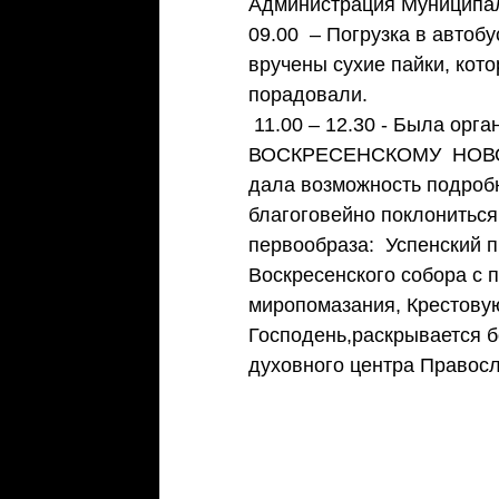
Администрация Муниципальн
09.00  – Погрузка в автоб
вручены сухие пайки, кото
порадовали.
 11.00 – 12.30 - Была организованна ОБЗОРНАЯ  ЭКСКУРСИЯ   ПО  
ВОСКРЕСЕНСКОМУ  НОВО
дала возможность подробн
благоговейно поклониться
первообраза:  Успенский 
Воскресенского собора с 
миропомазания, Крестовую
Господень,раскрывается б
духовного центра Правос