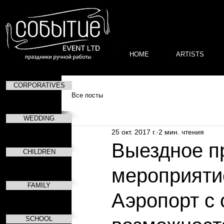
HOME
ARTISTS
CORPORATIVES
Все посты
WEDDING
25 окт. 2017 г.
2 мин. чтения
Выездное п
CHILDREN
мероприяти
FAMILY
Аэропорт с
SCHOOL