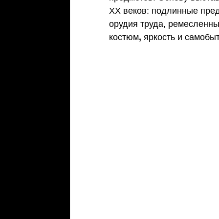
XX веков: подлинные пред
орудия труда, ремесленны
костюм
,
 яркость и самобы