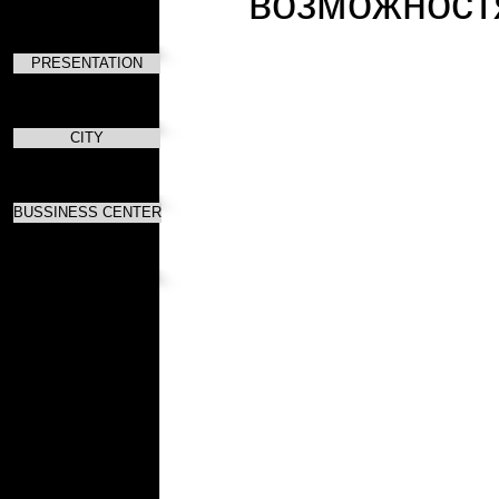
возможност
PRESENTATION
CITY
BUSSINESS CENTER